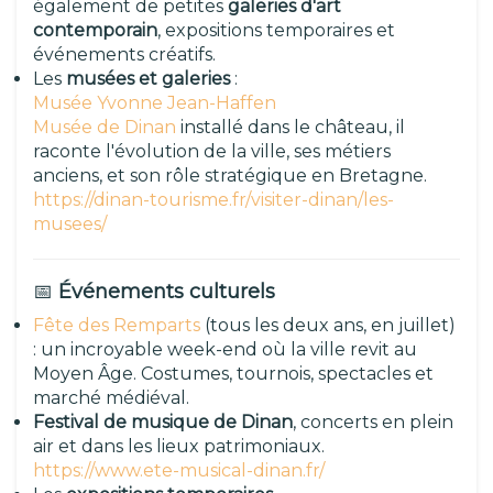
également de petites
galeries d'art
contemporain
, expositions temporaires et
événements créatifs.
Les
musées et galeries
:
Musée Yvonne Jean-Haffen
Musée de Dinan
installé dans le château, il
raconte l'évolution de la ville, ses métiers
anciens, et son rôle stratégique en Bretagne.
https://dinan-tourisme.fr/visiter-dinan/les-
musees/
📅
Événements culturels
Fête des Remparts
(tous les deux ans, en juillet)
: un incroyable week-end où la ville revit au
Moyen Âge. Costumes, tournois, spectacles et
marché médiéval.
Festival de musique de Dinan
, concerts en plein
air et dans les lieux patrimoniaux.
https://www.ete-musical-dinan.fr/