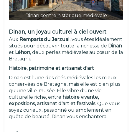
Dinan centre historique médiévale
Dinan, un joyau culturel à ciel ouvert
Aux
Remparts du Jerzual
, vous êtes idéalement
situés pour découvrir toute la richesse de
Dinan
et
Léhon
, deux perles médiévales au cœur de la
Bretagne.
Histoire, patrimoine et artisanat d'art
Dinan est l'une des cités médiévales les mieux
conservées de Bretagne, mais elle est bien plus
qu'une ville-musée. Elle vibre d'une vie
culturelle riche, entre
histoire vivante,
expositions, artisanat d'art et festivals
. Que vous
soyez curieux, passionné ou simplement en
quête de beauté, Dinan vous enchantera.